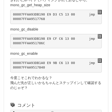
mono_gc_get_heap_size
00007FFAA93DB190 E9 D3 C5 13 00       jmp         
00007FFAA9517768  
mono_gc_disable
00007FFAA93DB198 E9 CF C6 13 00       jmp         
00007FFAA951786C  
mono_gc_enable
00007FFAA93DB1A0 E9 9B C6 13 00       jmp         
00007FFAA9517840  
今度こそこれでわかるな？
飛んだ先が正しいかもちゃんとステップインして確認する
のじゃぞ？
コメント