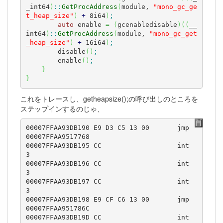
_int64
)
::
GetProcAddress
(
module, 
"mono_gc_ge
t_heap_size"
)
+
 8i64
)
;
auto
 enable 
=
(
gcenabledisable
)
(
(
__
int64
)
::
GetProcAddress
(
module, 
"mono_gc_get
_heap_size"
)
+
 16i64
)
;
        disable
(
)
;
        enable
(
)
;
}
}
これをトレースし、getheapsize();の呼び出しのところを
ステップインするのじゃ、
00007FFAA93DB190 E9 D3 C5 13 00       jmp         
00007FFAA9517768  

00007FFAA93DB195 CC                   int         
3  

00007FFAA93DB196 CC                   int         
3  

00007FFAA93DB197 CC                   int         
3  

00007FFAA93DB198 E9 CF C6 13 00       jmp         
00007FFAA951786C  

00007FFAA93DB19D CC                   int         