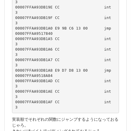
3  

00007FFAA93DB19E CC                   int         
3  

00007FFAA93DB19F CC                   int         
3  

00007FFAA93DB1A0 E9 9B C6 13 00       jmp         
00007FFAA9517840  

00007FFAA93DB1A5 CC                   int         
3  

00007FFAA93DB1A6 CC                   int         
3  

00007FFAA93DB1A7 CC                   int         
3  

00007FFAA93DB1A8 E9 D7 D8 13 00       jmp         
00007FFAA9518A84  

00007FFAA93DB1AD CC                   int         
3  

00007FFAA93DB1AE CC                   int         
3  

00007FFAA93DB1AF CC                   int         
3  
実装順でそれぞれの関数にジャンプするようになっておる
じゃろ。
きれいに8バイトでパディングされておるじゃろ。