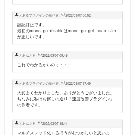
とあるプラグインの制作者
,
2022/03/07 00:52
誤記訂正です。
最初のmono_gc_disableはmono_gc_get_heap_size
が正しいです。
ふあんぶる
,
2022/03/07 09:49
これでわかるかいのぅ・・・
とあるプラグインの制作者
,
2022/03/07 17:49
大変よくわかりました。ありがとうございました。
ちなみに私はお察しの通り「速度改善プラグイン」
の作者です。
ふあんぶる
,
2022/03/07 18:41
マルチスレッド化するほうがむつかしいと思いま