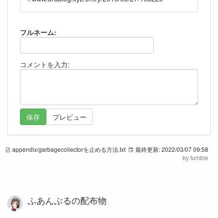
フルネーム:
コメントを入力:
appendix/garbagecollectorを止める方法.txt
最終更新:
2022/03/07 09:58
by
fumble
ふあんぶるの配布物