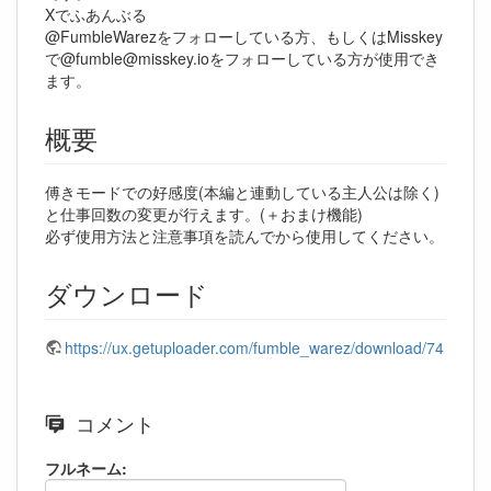
Xでふあんぶる
@FumbleWarezをフォローしている方、もしくはMisskey
で@fumble@misskey.ioをフォローしている方が使用でき
ます。
概要
傅きモードでの好感度(本編と連動している主人公は除く)
と仕事回数の変更が行えます。(＋おまけ機能)
必ず使用方法と注意事項を読んでから使用してください。
ダウンロード
https://ux.getuploader.com/fumble_warez/download/74
コメント
フルネーム: