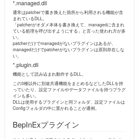
*.managed.dll
通常はpatcherで書き換えた箇所から利用される機能が含
まれているDLL。
「patcherがオダメ本体を書き換えて、managedに含まれ
ている処理を呼び出すようにする」と言った使われ方が多
い。
patcherだけでmanagedがないプラグインはあるが、
managedだけでpatcherがないプラグインは原則存在しな
い。
*.plugin.dll
機能として読み込まれ動作するDLL。
この3種以外に別途共通機能をまとめるなどしたDLLを持
っていたり、設定ファイルやデータファイルを持つプラグ
インも多い。
DLLは使用するプラグインと同フォルダ、設定ファイルは
Configフォルダの中に置かれることが通例。
BepInExプラグイン