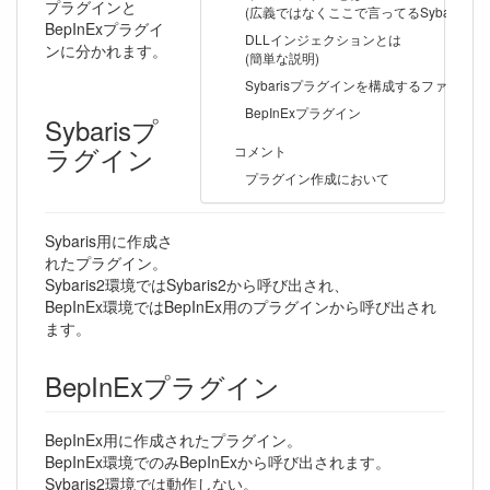
プラグインと
(広義ではなくここで言ってるSybaris2とB
BepInExプラグイ
DLLインジェクションとは
ンに分かれます。
(簡単な説明)
Sybarisプラグインを構成するファイル
BepInExプラグイン
Sybarisプ
ラグイン
コメント
プラグイン作成において
Sybaris用に作成さ
れたプラグイン。
Sybaris2環境ではSybaris2から呼び出され、
BepInEx環境ではBepInEx用のプラグインから呼び出され
ます。
BepInExプラグイン
BepInEx用に作成されたプラグイン。
BepInEx環境でのみBepInExから呼び出されます。
Sybaris2環境では動作しない。