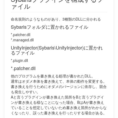
ァイル
命名規則のようなものがあり、3種類のDLLに分かれる
Sybarisフォルダに置かれるファイル
*.patcher.dll
*.managed.dll
UnityInjector(Sybaris\UnityInjector)に置かれ
るファイル
*.plugin.dll
*.patcher.dll
他のプログラムを書き換える処理が書かれたDLL。
通常はオダメ本体を書き換えて、本体の動作を変更する。
書き換えを行うためにオダメのバージョンに依存し、競合
も発生しやすい。
Aと言うプラグインが書き換えた箇所をBと言うプラグイ
ンが書き換える様なことになった場合、BはAが書き換え
ていることを想定していないため書き換え箇所がわからな
くなったり、誤った書き換えを行ったりする場合がある。