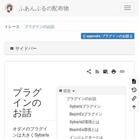
ふあんぶるの配布物
トレース
プラグインのお話
appendix:プラグインのお話
サイドバー
プラグ
目次
インの
プラグインのお話
Sybarisプラグイン
お話
BepInExプラグイン
Sybaris2環境とは
オダメのプラグイ
BepInEx環境とは
ンは大きくSybaris
インジェクターとは