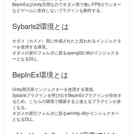
BepInExはUnity汎用なのでオダメ用で無いFPSカウンター
などゲームに依存しないプラグインも動作する。
Sybaris2環境とは
オダメ（カスメ）用に作成されたと思われるインジェクタ
ーを使用する環境。
オダメの実行フォルダに居るopengl32.dllがインジェクタ
ーとなるDLL。
BepInEx環境とは
Unity用汎用インジェクターを使用する環境。
Sybarisプラグインを呼び出すBepInExプラグインが存在す
るため、こちらの環境で構築すると使えるプラグインが多
くなる。
オダメの実行フォルダに居るwinhttp.dllがインジェクター
となるDLL。