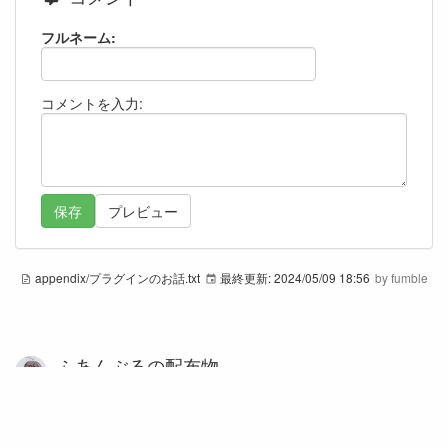
フルネーム:
コメントを入力:
appendix/プラグインのお話.txt
最終更新:
2024/05/09 18:56
by
fumble
ふあんぶるの配布物