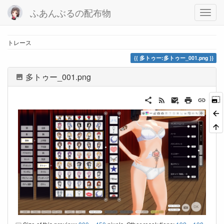
ふあんぶるの配布物
トレース
多トゥー:多トゥー_001.png
多トゥー_001.png