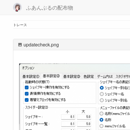
ふあんぶるの配布物
トレース
updatecheck.png