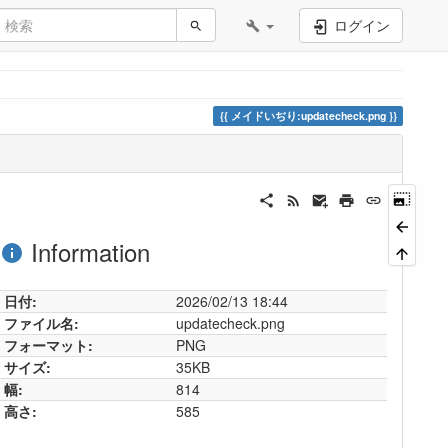
ログイン
メイドいぢり:updatecheck.png
Information
日付:
2026/02/13 18:44
ファイル名:
updatecheck.png
フォーマット:
PNG
サイズ:
35KB
幅:
814
高さ:
585