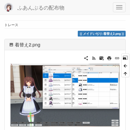
ふあんぶるの配布物
トレース
メイドいぢり:着替え2.png
着替え2.png