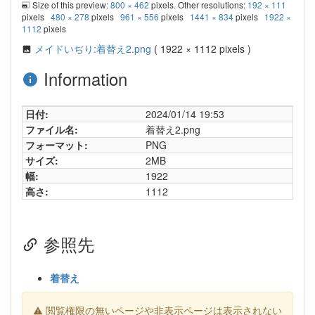
Size of this preview:
800 × 462
pixels. Other resolutions:
192 × 111
pixels
480 × 278
pixels
961 × 556
pixels
1441 × 834
pixels
1922 ×
1112
pixels
メイドいぢり:着替え2.png
( 1922 × 1112 pixels )
Information
日付:
2024/01/14 19:53
ファイル名:
着替え2.png
フォーマット:
PNG
サイズ:
2MB
幅:
1922
高さ:
1112
参照先
着替え
閲覧権限の無いページや非表示ページは表示されない