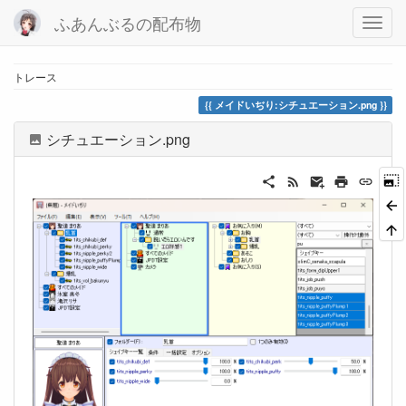
ふあんぶるの配布物
トレース
メイドいぢり:シチュエーション.png
シチュエーション.png