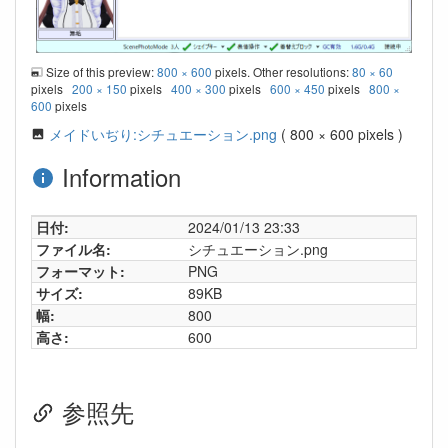
Size of this preview:
800 × 600
pixels. Other resolutions:
80 × 60
pixels
200 × 150
pixels
400 × 300
pixels
600 × 450
pixels
800 ×
600
pixels
メイドいぢり:シチュエーション.png
( 800 × 600 pixels )
Information
日付:
2024/01/13 23:33
ファイル名:
シチュエーション.png
フォーマット:
PNG
サイズ:
89KB
幅:
800
高さ:
600
参照先