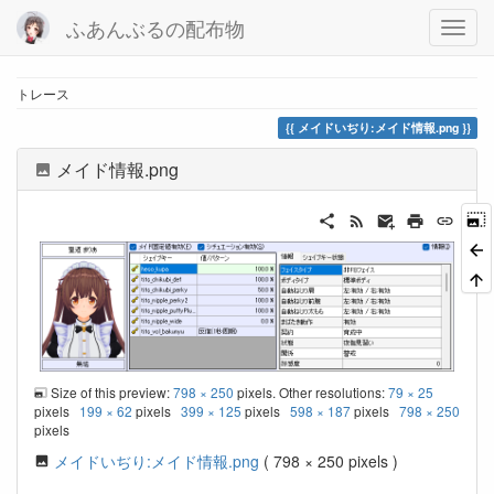
ふあんぶるの配布物
トレース
メイドいぢり:メイド情報.png
メイド情報.png
Size of this preview:
798 × 250
pixels. Other resolutions:
79 × 25
pixels
199 × 62
pixels
399 × 125
pixels
598 × 187
pixels
798 × 250
pixels
メイドいぢり:メイド情報.png
( 798 × 250 pixels )