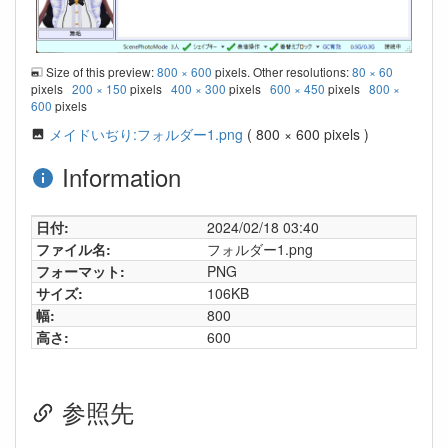
Size of this preview:
800 × 600
pixels. Other resolutions:
80 × 60
pixels
200 × 150
pixels
400 × 300
pixels
600 × 450
pixels
800 ×
600
pixels
メイドいぢり:フォルダー1.png
( 800 × 600 pixels )
Information
日付:
2024/02/18 03:40
ファイル名:
フォルダー1.png
フォーマット:
PNG
サイズ:
106KB
幅:
800
高さ:
600
参照先