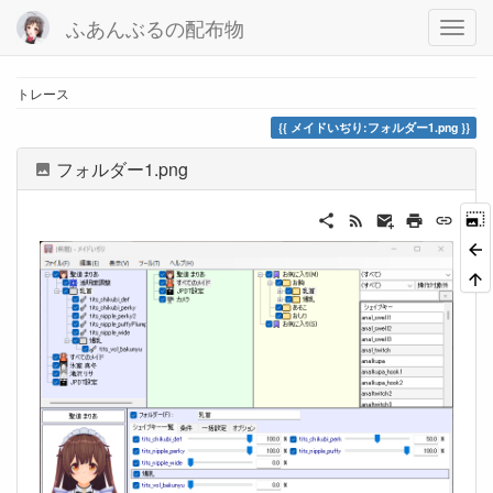
ふあんぶるの配布物
トレース
メイドいぢり:フォルダー1.png
フォルダー1.png