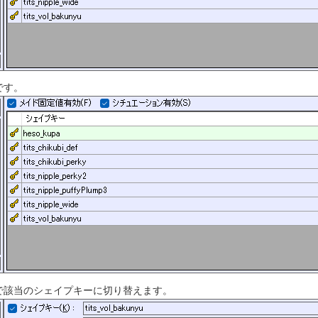
です。
で該当のシェイプキーに切り替えます。