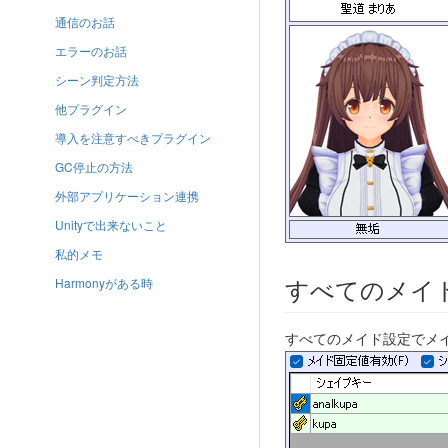
通信のお話
エラーのお話
シーン判定方法
他プラグイン
導入を注意すべきプラグイン
GC停止の方法
外部アプリケーション連携
Unityで出来ないこと
私的メモ
すべてのメイ
Harmonyがある時
すべてのメイド設定でメ