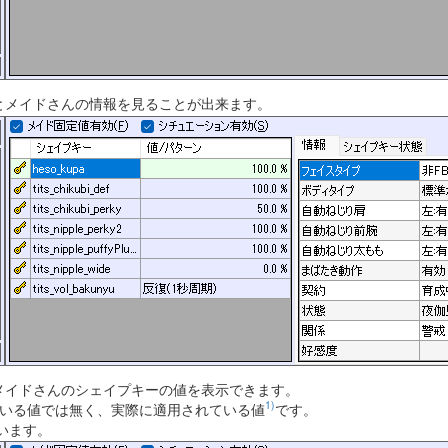
とメイドさんの情報を見ることが出来ます。
メイドさんのシェイプキーの値を表示できます。
1)
ている値では無く、実際に適用されている値
です。
います。