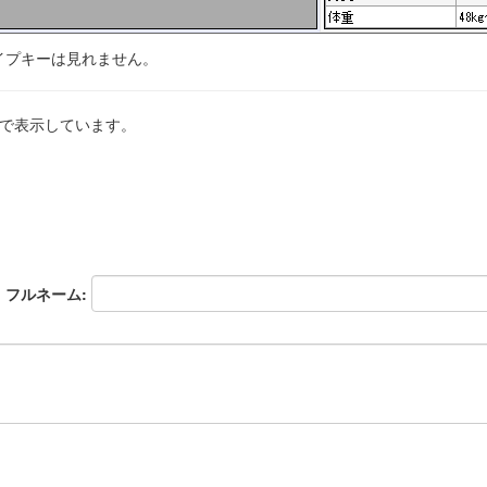
イプキーは見れません。
値で表示しています。
フルネーム: