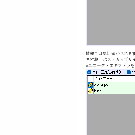
情報では集計値が見れま
各性格、バストカップサ
※ユニーク・エキストラ