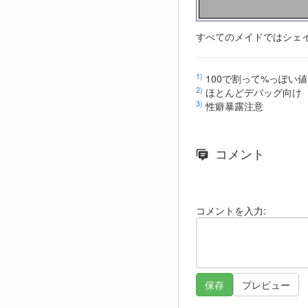
すべてのメイドではシェ
1)
100で割って%っぽい
2)
ほとんどデバッグ向け
3)
性癖暴露注意
コメント
コメントを入力: