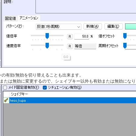
ンの有効/無効を切り替えることも出来ます。
、または無効に変更するので、シェイプキー以外も有効または無効になり