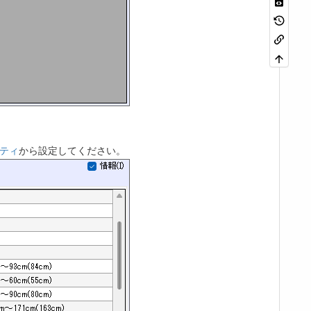
ティ
から設定してください。