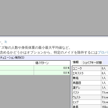
3)
す。
イズ毎の人数や身長体重の最小最大平均値など。
を含めるかどうかはオプションから、特定のメイドを除外するには
プロパ