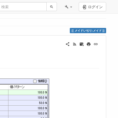
ログイン
メイドいぢり:メイド