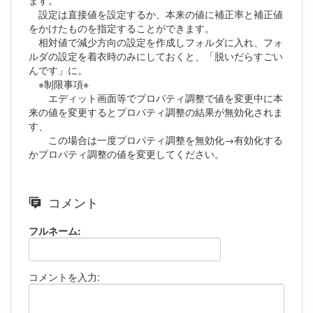
設定は直接値を設定するか、本来の値に補正率と補正値
をかけたものを指定することができます。
相対値で減少方向の設定を作成しフォルダに入れ、フォ
ルダの設定を着衣時のみにしておくと、「脱いだらすごい
んです」に。
※制限事項※
エディット画面等でプロパティ調整で値を変更中に本
来の値を変更するとプロパティ調整の結果が無効化されま
す、
この場合は一度プロパティ調整を無効化→有効化する
かプロパティ調整の値を変更してください。
コメント
フルネーム:
コメントを入力: