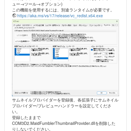
ュー→ツール→オプション)
この機能を使用するには、別途ランタイムが必要です。
https://aka.ms/vs/17/release/vc_redist.x64.exe
サムネイルプロバイダーを登録後、各拡張子にサムネイル
プロバイダー/プレビューハンドラーを設定してくださ
い。
登録したままで
COM3D2.MaidFumblerThumbnailProvider.dllを削除した
りしないでください。